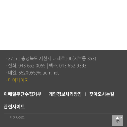
ㆍ27171 충청북도 제천시 내제로100(서부동 353)
ㆍ전화. 043-652-0055 | 팩스. 043-652-9393
ㆍ메일. 6520055@daum.net
ㆍ마이페이지
이메일무단수집거부
개인정보처리방침
찾아오시는길
관련사이트