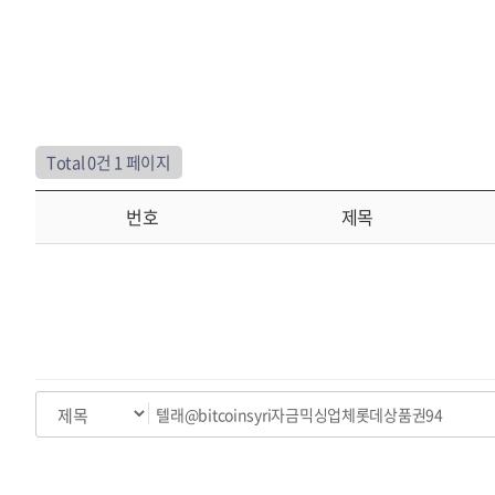
Total 0건
1 페이지
번호
제목