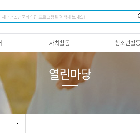
내
자치활동
청소년활
열린마당