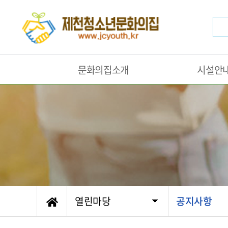
문화의집소개
시설안
열린마당
공지사항