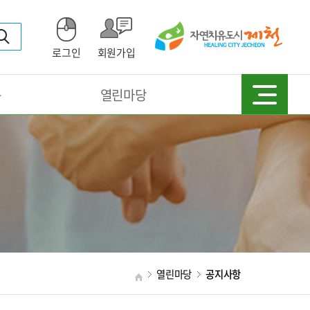
로그인
회원가입
동
열린마당
열린마당
공지사항