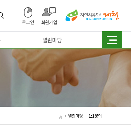
로그인
회원가입
동
열린마당
열린마당
1:1문의