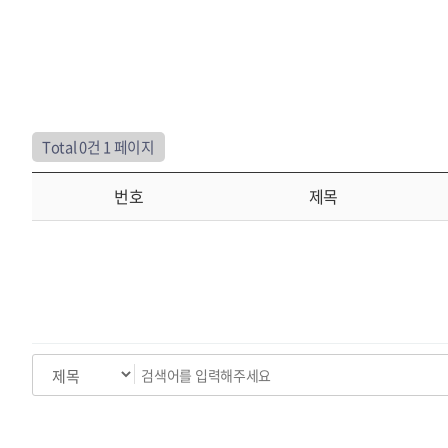
Total 0건
1 페이지
번호
제목