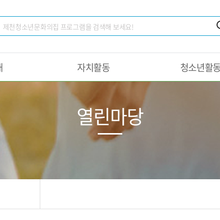
내
자치활동
청소년활
열린마당