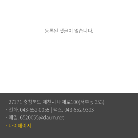
등록된 댓글이 없습니다.
ㆍ27171 충청북도 제천시 내제로100(서부동 353)
ㆍ전화. 043-652-0055 | 팩스. 043-652-9393
ㆍ메일. 6520055@daum.net
ㆍ마이페이지