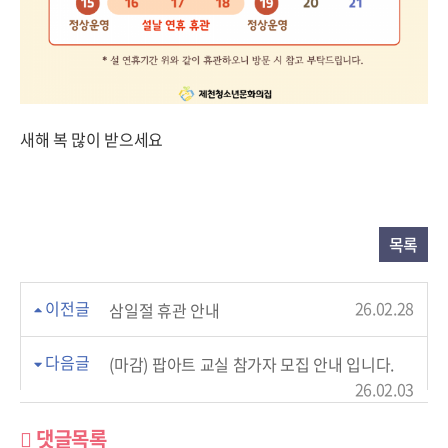
새해 복 많이 받으세요
목록
이전글
26.02.28
삼일절 휴관 안내
다음글
(마감) 팝아트 교실 참가자 모집 안내 입니다.
26.02.03
댓글목록