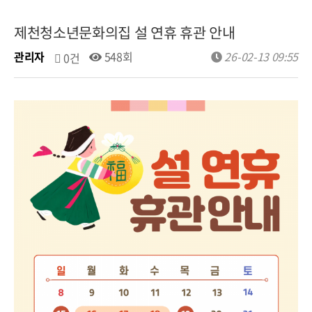
제천청소년문화의집 설 연휴 휴관 안내
관리자
548회
26-02-13 09:55
0건