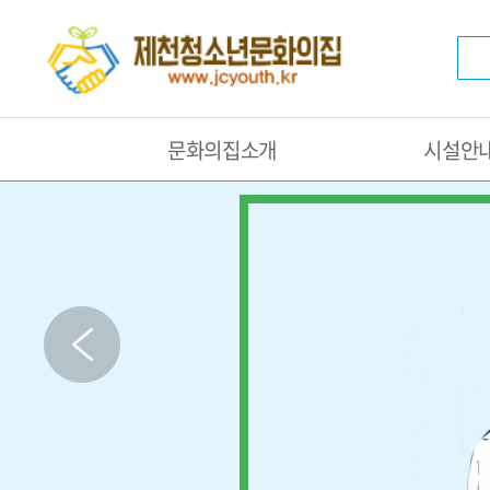
문화의집소개
시설안