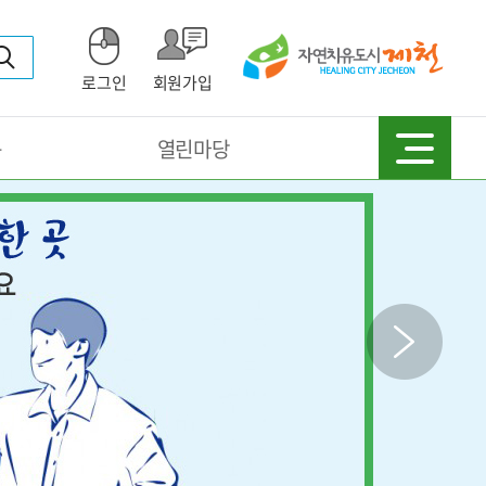
로그인
회원가입
동
열린마당