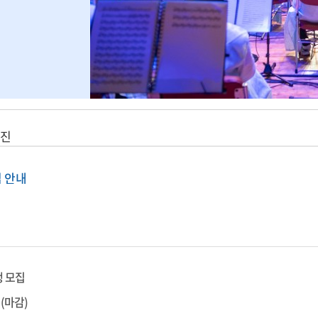
진
 안내
하는
로,
청소년 주도 동아리 활동
을 지원하고자 [제천시동아리활동지원사업
 위한 지원 사업입니다.
생 모집
리
(마감)