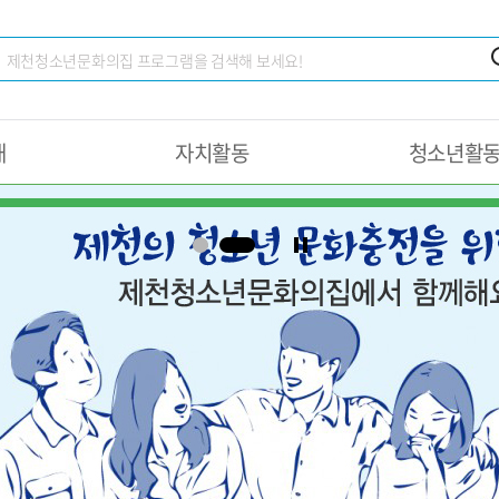
내
자치활동
청소년활