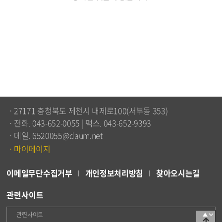
ㆍ27171 충청북도 제천시 내제로100(서부동 353)
ㆍ전화. 043-652-0055 | 팩스. 043-652-9393
ㆍ메일. 6520055@daum.net
ㆍ마이페이지
이메일무단수집거부
개인정보처리방침
찾아오시는길
관련사이트