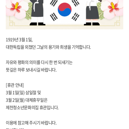
1919년 3월 1일,
대한독립을 외쳤던 그날의 용기와 희생을 기억합니다.
자유와 평화의 의미를 다시 한 번 되새기는
뜻깊은 하루 보내시길 바랍니다.
[휴관 안내]
3월 1일(일) 삼일절 및
3월 2일(월) 대체휴무일은
제천청소년문화의집 휴관입니다.
이용에 참고해 주시기 바랍니다.