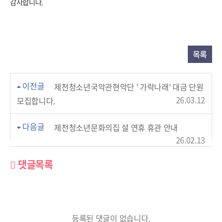
감사합니다.
목록
이전글
제천청소년국악관현악단 ' 가락나래' 대금 단원
26.03.12
모집합니다.
다음글
제천청소년문화의집 설 연휴 휴관 안내
26.02.13
댓글목록
등록된 댓글이 없습니다.