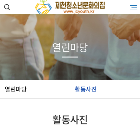
열린마당
열린마당
활동사진
활동사진