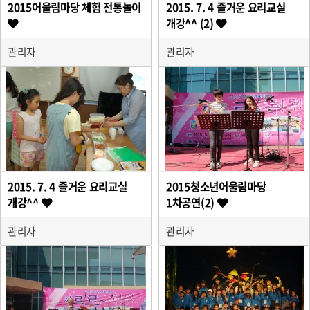
2015어울림마당 체험 전통놀이
2015. 7. 4 즐거운 요리교실
개강^^ (2)
관리자
관리자
2015. 7. 4 즐거운 요리교실
2015청소년어울림마당
개강^^
1차공연(2)
관리자
관리자