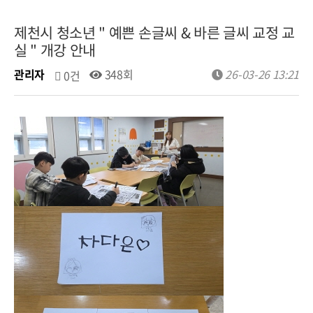
제천시 청소년 " 예쁜 손글씨 & 바른 글씨 교정 교
실 " 개강 안내
관리자
348회
26-03-26 13:21
0건