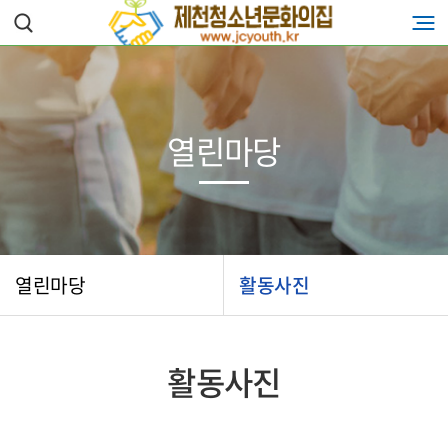
열린마당
열린마당
활동사진
활동사진