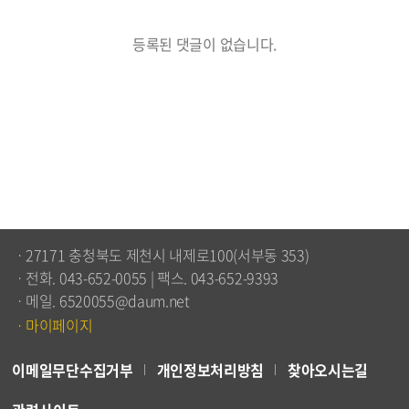
등록된 댓글이 없습니다.
ㆍ27171 충청북도 제천시 내제로100(서부동 353)
ㆍ전화. 043-652-0055 | 팩스. 043-652-9393
ㆍ메일. 6520055@daum.net
ㆍ마이페이지
이메일무단수집거부
개인정보처리방침
찾아오시는길