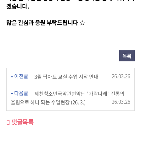
겠습니다.
많은 관심과 응원 부탁드립니다
☆
목록
이전글
26.03.26
3월 팝아트 교실 수업 시작 안내
다음글
제천청소년국악관현악단 ' 가락나래 ' 전통의
26.03.26
울림으로 하나 되는 수업현장 (26. 3.)
댓글목록