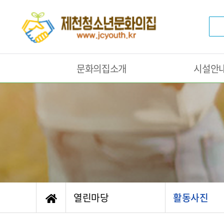
문화의집소개
시설안
열린마당
활동사진