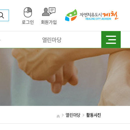
로그인
회원가입
동
열린마당
열린마당
활동사진