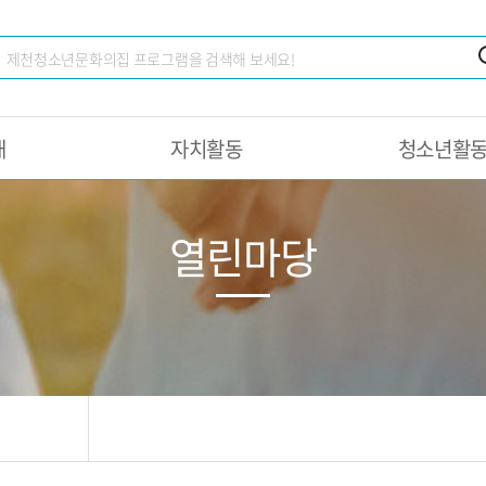
내
자치활동
청소년활
열린마당